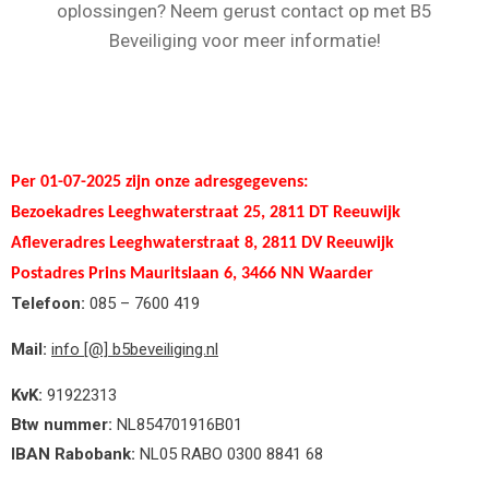
oplossingen? Neem gerust contact op met B5
Beveiliging voor meer informatie!
Per 01-07-2025 zijn onze adresgegevens:
Bezoekadres Leeghwaterstraat 25, 2811 DT Reeuwijk
Afleveradres Leeghwaterstraat 8, 2811 DV Reeuwijk
Postadres Prins Mauritslaan 6, 3466 NN Waarder
Telefoon:
085 – 7600 419
Mail:
info [@] b5beveiliging.nl
KvK:
91922313
Btw nummer:
NL854701916B01
IBAN Rabobank:
NL05 RABO 0300 8841 68