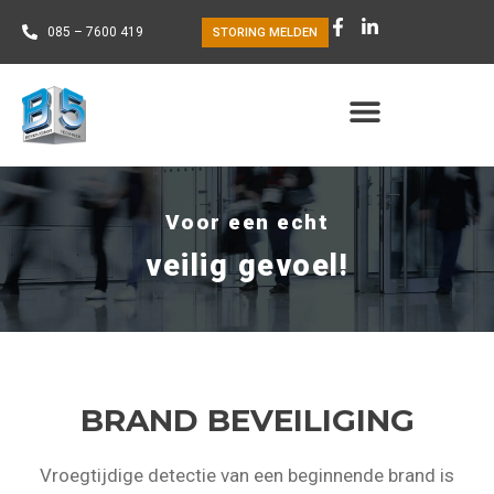
085 – 7600 419
STORING MELDEN
Voor een echt
veilig gevoel!
BRAND BEVEILIGING
Vroegtijdige detectie van een beginnende brand is