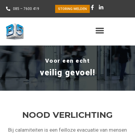
085 – 7600 419
STORING MELDEN
Voor een echt
veilig gevoel!
NOOD VERLICHTING
Bij calamiteiten is een feilloze evacuatie van mensen