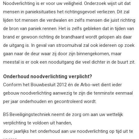
Noodverlichting is er voor uw veiligheid. Onderzoek wijst uit dat
mensen in panieksituaties het richtingsgevoel verliezen. Dit zal
lijden tot mensen die verdwalen en zelfs mensen die juist richting
de bron van paniek rennen. Het is zelfs gebleken dat in tijden van
brand er gewoon richting de brandhaard wordt gelopen als daar
de uitgang is. In geval van stroomuitval zal ook iedereen op zoek
gaan naar de deur waar zij door zijn binnengekomen, maar
meestal is er ook een nooduitgang die veel dichter in de buurt zit.
Onderhoud noodverlichting verplicht?
Conform het Bouwbesluit 2012 én de Arbo-wet dient ieder
gebouw noodverlichting aanwezig te zijn die tenminste eenmaal
per jaar onderhouden en gecontroleerd wordt.
B5 Beveiligingstechniek neemt de zorg om aan uw wettelijk
verplichting te voldoen uit handen,
door jaarlijks het onderhoud aan uw noodverlichting op tijd uit te