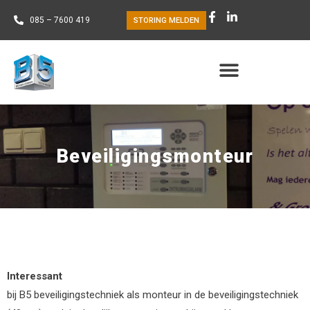
085 – 7600 419
STORING MELDEN
Beveiligingsmonteur
Interessant
bij B5 beveiligingstechniek als monteur in de beveiligingstechniek