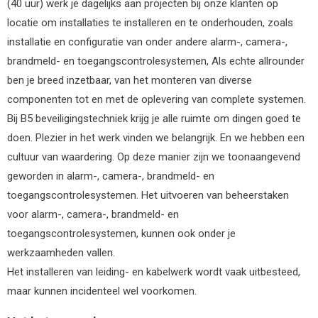
(40 uur) werk je dagelijks aan projecten bij onze klanten op
locatie om installaties te installeren en te onderhouden, zoals
installatie en configuratie van onder andere alarm-, camera-,
brandmeld- en toegangscontrolesystemen, Als echte allrounder
ben je breed inzetbaar, van het monteren van diverse
componenten tot en met de oplevering van complete systemen.
Bij B5 beveiligingstechniek krijg je alle ruimte om dingen goed te
doen. Plezier in het werk vinden we belangrijk. En we hebben een
cultuur van waardering. Op deze manier zijn we toonaangevend
geworden in alarm-, camera-, brandmeld- en
toegangscontrolesystemen. Het uitvoeren van beheerstaken
voor alarm-, camera-, brandmeld- en
toegangscontrolesystemen, kunnen ook onder je
werkzaamheden vallen.
Het installeren van leiding- en kabelwerk wordt vaak uitbesteed,
maar kunnen incidenteel wel voorkomen.