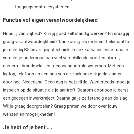
toegangscontrolesystemen.
Functie vol eigen verantwoordelijkheid
Houd jij van vrijheid? Kun jij goed zelfstandig werken? En draag jij
graag verantwoordelijkheid? Dan kom jij als monteur helemaal tot
je recht bij B5 beveiligingstechniek. In deze afwisselende functie
verricht je onderhoud aan veel verschillende soorten alarm-,
camera-, brandmeld- en toegangscontrolesystemen. Met een
laptop, telefoon en een bus van de zaak bezoek je de klanten
door heel Nederland. Geen dag is hetzelfde. Want steeds moet je
inspelen op de situatie die je aantreft. Daarom doorloop je eerst
een gedegen inwerktraject. Daarna ga je zelfstandig aan de slag.
Wil je graag doorgroeien? Graag praten we door over jouw
wensen en mogelijkheden!
Je hebt of je bent ….