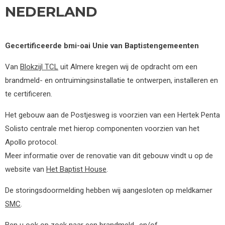
NEDERLAND
Gecertificeerde bmi-oai Unie van Baptistengemeenten
Van
Blokzijl TCL
uit Almere kregen wij de opdracht om een
brandmeld- en ontruimingsinstallatie te ontwerpen, installeren en
te certificeren.
Het gebouw aan de Postjesweg is voorzien van een Hertek Penta
Solisto centrale met hierop componenten voorzien van het
Apollo protocol.
Meer informatie over de renovatie van dit gebouw vindt u op de
website van
Het Baptist House
.
De storingsdoormelding hebben wij aangesloten op meldkamer
SMC
.
Ben u ook op zoek naar een brandmeld- en/of