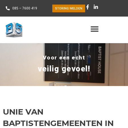
085 – 7600 419
STORING MELDEN
Voor een echt
veilig gevoel!
UNIE VAN
BAPTISTENGEMEENTEN IN