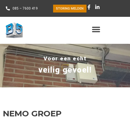
085 – 7600 419
STORING MELDEN
Voor een echt
veilig gevoel!
NEMO GROEP