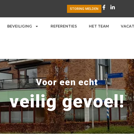
STORING MELDEN
BEVEILIGING
REFERENTIES
HET TEAM
VACA
Voor een echt
veilig gevoel!