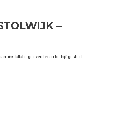
STOLWIJK –
rminstallatie geleverd en in bedrijf gesteld.