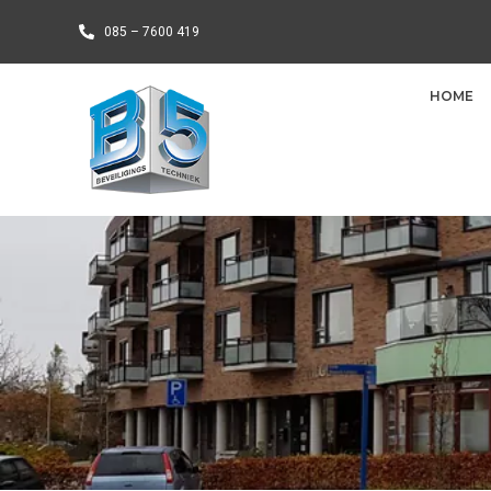
085 – 7600 419
HOME