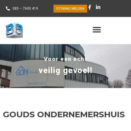
085 – 7600 419
STORING MELDEN
Voor een echt
veilig gevoel!
GOUDS ONDERNEMERSHUIS