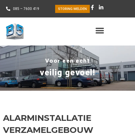
085 – 7600 419
STORING MELDEN
Voor een echt
veilig gevoel!
ALARMINSTALLATIE
VERZAMELGEBOUW