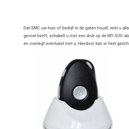
Dat SMC uw huis of bedrijf in de gaten houdt, wist u all
gevoel heeft, schakelt u met een druk op de MY SOS-alar
en overlegt eventueel met u. Hierdoor kan er heel geric