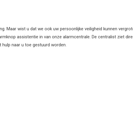
ang. Maar wist u dat we ook uw persoonlijke veiligheid kunnen vergrote
mknop assistentie in van onze alarmcentrale. De centralist ziet dir
ht hulp naar u toe gestuurd worden.