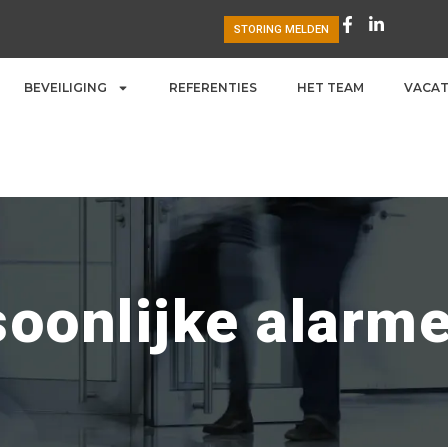
STORING MELDEN
BEVEILIGING
REFERENTIES
HET TEAM
VACA
oonlijke alarm