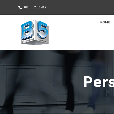
085 – 7600 419
HOME
Pers