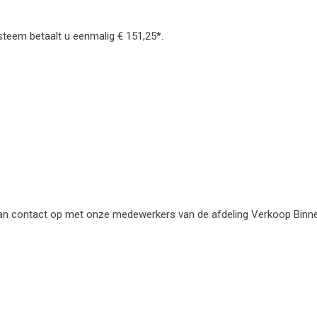
teem betaalt u eenmalig € 151,25*.
an contact op met onze medewerkers van de afdeling Verkoop Binnend