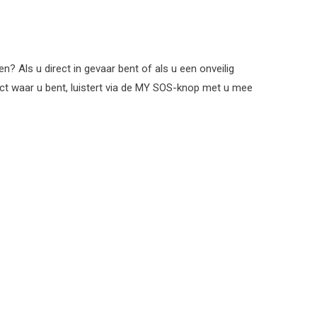
n? Als u direct in gevaar bent of als u een onveilig
ect waar u bent, luistert via de MY SOS-knop met u mee