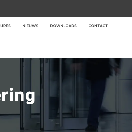
TURES
NIEUWS
DOWNLOADS
CONTACT
ering