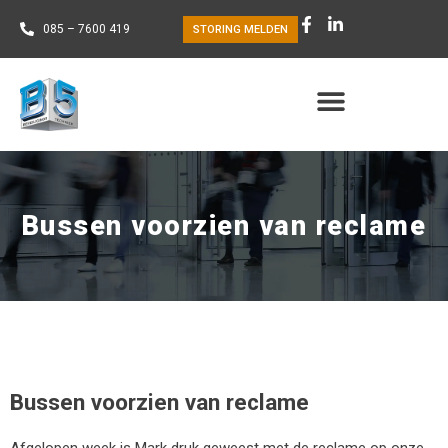
085 – 7600 419
STORING MELDEN
Bussen voorzien van reclame
Bussen voorzien van reclame
Afgelopen week is Mark druk geweest met de reclame op onze